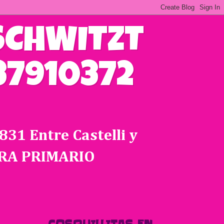
SCHWITZT
37910372
31 Entre Castelli y
ARA PRIMARIO