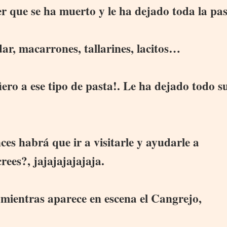
er que se ha muerto y le ha dejado toda la pas
ar, macarrones, tallarines, lacitos…
ero a ese tipo de pasta!. Le ha dejado todo s
es habrá que ir a visitarle y ayudarle a
rees?, jajajajajajaja.
mientras aparece en escena el Cangrejo,