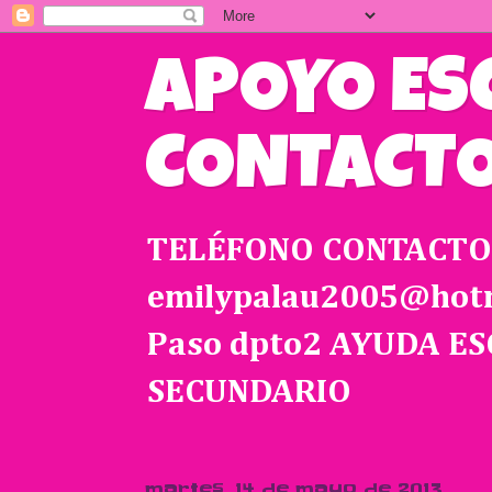
APOYO ES
CONTACTO 
TELÉFONO CONTACTO 
emilypalau2005@hotma
Paso dpto2 AYUDA E
SECUNDARIO
martes, 14 de mayo de 2013