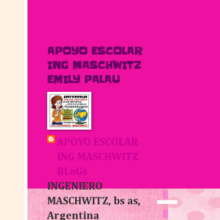
APOYO ESCOLAR
ING MASCHWITZ
EMILY PALAU
APOYO ESCOLAR
ING MASCHWITZ
BLoGs
INGENIERO
MASCHWITZ, bs as,
Argentina