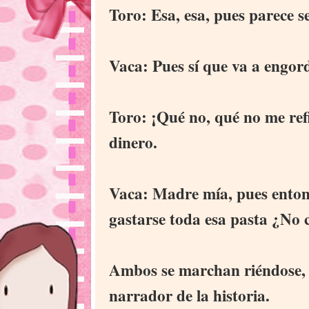
Toro: Esa, esa, pues parece s
Vaca: Pues sí que va a engord
Toro: ¡Qué no, qué no me refi
dinero.
Vaca: Madre mía, pues entonc
gastarse toda esa pasta ¿No c
Ambos se marchan riéndose, 
narrador de la historia.