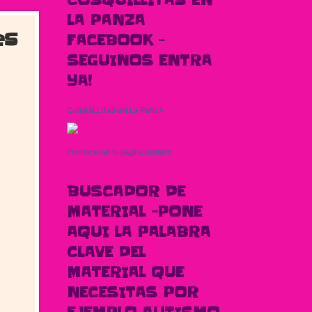
COSQUILLITAS EN
LA PANZA
es
FACEBOOK -
SEGUINOS ENTRA
YA!
CoSqUiLLiTaS eN La PaNzA
Promocionar tu página también
BUSCADOR DE
MATERIAL -PONE
AQUI LA PALABRA
CLAVE DEL
MATERIAL QUE
NECESITAS POR