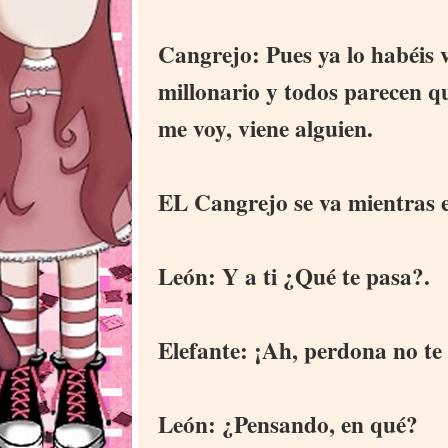
Cangrejo: Pues ya lo habéis v
millonario y todos parecen q
me voy, viene alguien.
EL Cangrejo se va mientras e
León: Y a ti ¿Qué te pasa?.
Elefante: ¡Ah, perdona no te
León: ¿Pensando, en qué?