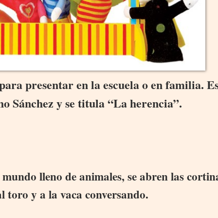
 para presentar en la escuela o en familia. E
o Sánchez y se titula “La herencia”.
 mundo lleno de animales, se abren las cortin
 al toro y a la vaca conversando.