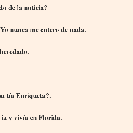
o de la noticia?
. Yo nunca me entero de nada.
 heredado.
su tía Enriqueta?.
ia y vivía en Florida.