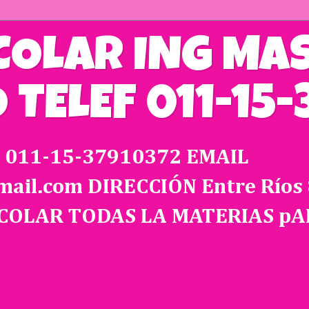
COLAR ING MA
TELEF 011-15-
011-15-37910372 EMAIL
il.com DIRECCIÓN Entre Ríos 8
SCOLAR TODAS LA MATERIAS p